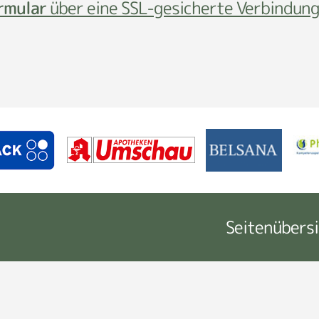
rmular
über eine SSL-gesicherte Verbindung
Seitenübers