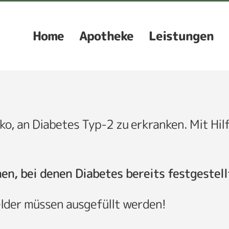
Home
Apotheke
Leistungen
siko, an Diabetes Typ-2 zu erkranken. Mit Hi
nen, bei denen Diabetes bereits festgestel
elder müssen ausgefüllt werden!